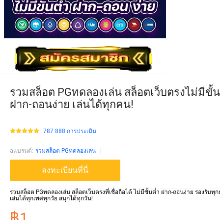
รวมสล็อต PGทดลองเล่น สล็อตเว็บตรงไม่มีขั้น
ฝาก-ถอนง่าย เล่นได้ทุกคน!
787.888 การประเมิน
aแบรนด์
:
รวมสล็อต PGทดลองเล่น
ลงทะเบียนที่นี่
รวมสล็อต PGทดลองเล่น สล็อตเว็บตรงที่เชื่อถือได้ ไม่มีขั้นต่ำ ฝาก-ถอนง่าย รองรับท
เล่นได้ทุกเพศทุกวัย สนุกได้ทุกวัน!
฿1