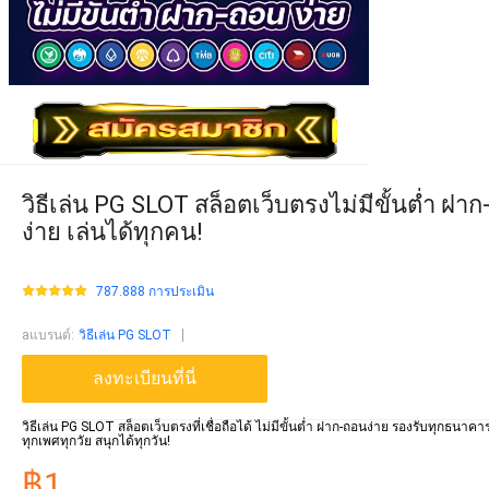
วิธีเล่น PG SLOT สล็อตเว็บตรงไม่มีขั้นต่ำ ฝา
ง่าย เล่นได้ทุกคน!
787.888 การประเมิน
aแบรนด์
:
วิธีเล่น PG SLOT
ลงทะเบียนที่นี่
วิธีเล่น PG SLOT สล็อตเว็บตรงที่เชื่อถือได้ ไม่มีขั้นต่ำ ฝาก-ถอนง่าย รองรับทุกธนาคาร
ทุกเพศทุกวัย สนุกได้ทุกวัน!
฿1