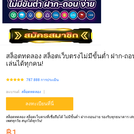
สล็อตทดลอง สล็อตเว็บตรงไม่มีขั้นต่ำ ฝาก-ถอ
เล่นได้ทุกคน!
787.888 การประเมิน
aแบรนด์
:
สล็อตทดลอง
ลงทะเบียนที่นี่
สล็อตทดลอง สล็อตเว็บตรงที่เชื่อถือได้ ไม่มีขั้นต่ำ ฝาก-ถอนง่าย รองรับทุกธนาคาร เล่
เพศทุกวัย สนุกได้ทุกวัน!
฿1