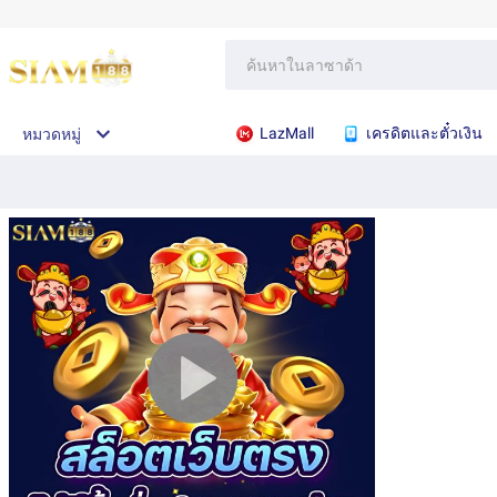
LazMall
เครดิตและตั๋วเงิน
หมวดหมู่