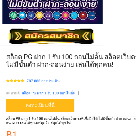
สล็อต PG ฝาก 1 รับ 100 ถอนไม่อั้น สล็อตเว็บ
ไม่มีขั้นต่ำ ฝาก-ถอนง่าย เล่นได้ทุกคน!
787.888 การประเมิน
aแบรนด์
:
สล็อต PG ฝาก 1 รับ 100 ถอนไม่อั้น
ลงทะเบียนที่นี่
สล็อต PG ฝาก 1 รับ 100 ถอนไม่อั้น สล็อตเว็บตรงที่เชื่อถือได้ ไม่มีขั้นต่ำ ฝาก-ถอนง่าย
ธนาคาร เล่นได้ทุกเพศทุกวัย สนุกได้ทุกวัน!
฿1