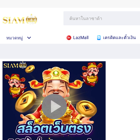
LazMall
เครดิตและตั๋วเงิน
หมวดหมู่