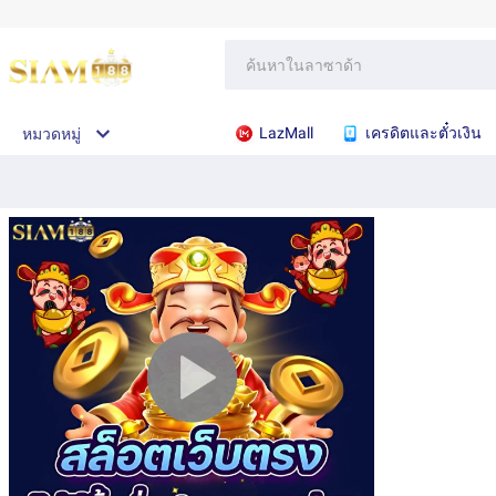
LazMall
เครดิตและตั๋วเงิน
หมวดหมู่