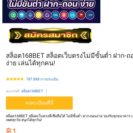
สล็อต168BET สล็อตเว็บตรงไม่มีขั้นต่ำ ฝาก-ถ
ง่าย เล่นได้ทุกคน!
787.888 การประเมิน
aแบรนด์
:
สล็อต168BET
ลงทะเบียนที่นี่
สล็อต168BET สล็อตเว็บตรงที่เชื่อถือได้ ไม่มีขั้นต่ำ ฝาก-ถอนง่าย รองรับทุกธนาคาร เ
เพศทุกวัย สนุกได้ทุกวัน!
฿1