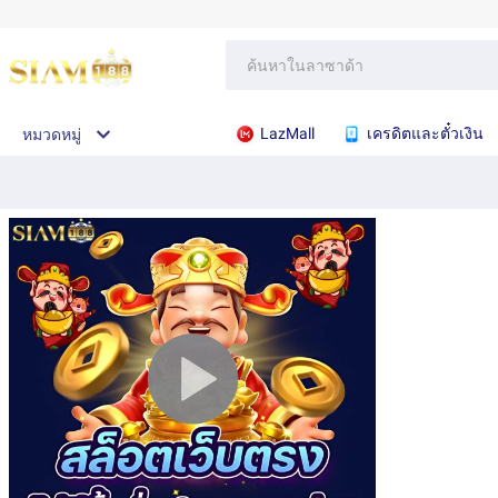
LazMall
เครดิตและตั๋วเงิน
หมวดหมู่