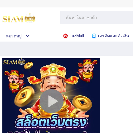
LazMall
เครดิตและตั๋วเงิน
หมวดหมู่