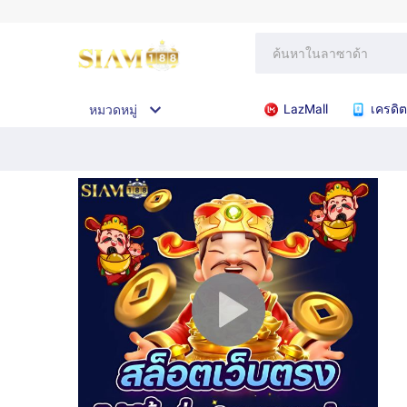
LazMall
เครดิต
หมวดหมู่