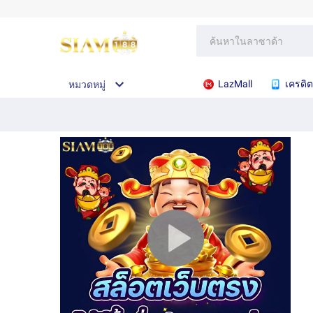
LazMall
เครดิต
หมวดหมู่