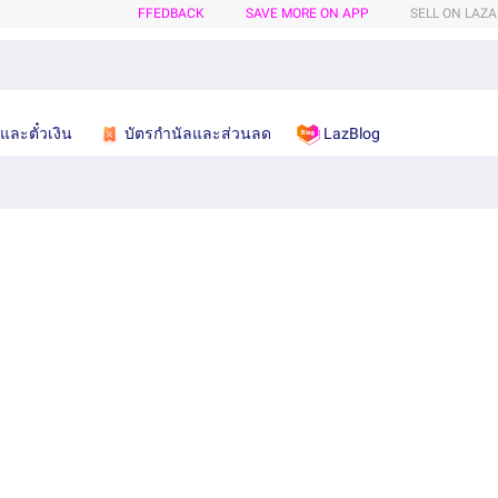
FFEDBACK
SAVE MORE ON APP
SELL ON LAZ
และตั๋วเงิน
บัตรกำนัลและส่วนลด
LazBlog