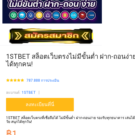
1STBET สล็อตเว็บตรงไม่มีขั้นต่ำ ฝาก-ถอนง่าย
ได้ทุกคน!
787.888 การประเมิน
aแบรนด์
:
1STBET
ลงทะเบียนที่นี่
1STBET สล็อตเว็บตรงที่เชื่อถือได้ ไม่มีขั้นต่ำ ฝาก-ถอนง่าย รองรับทุกธนาคาร เล่นได
วัย สนุกได้ทุกวัน!
฿1