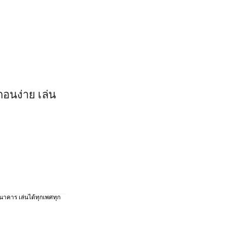
ถอนง่าย เล่น
ธนาคาร เล่นได้ทุกเพศทุก