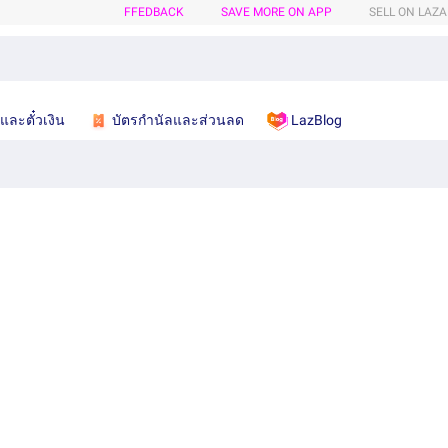
FFEDBACK
SAVE MORE ON APP
SELL ON LAZ
และตั๋วเงิน
บัตรกำนัลและส่วนลด
LazBlog