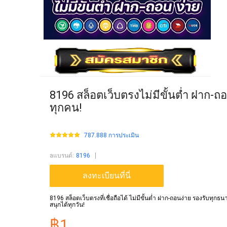
8196 สล็อตเว็บตรงไม่มีขั้นต่ำ ฝาก-ถอ
ทุกคน!
787.888 การประเมิน
aแบรนด์
:
8196
ลงทะเบียนที่นี่
8196 สล็อตเว็บตรงที่เชื่อถือได้ ไม่มีขั้นต่ำ ฝาก-ถอนง่าย รองรับทุกธน
สนุกได้ทุกวัน!
฿1