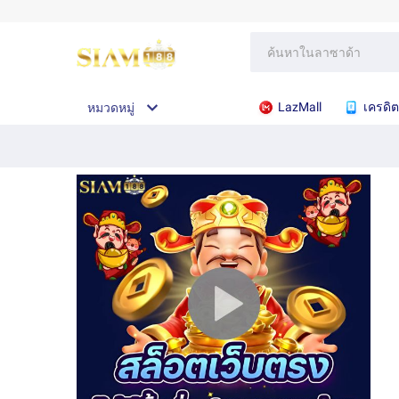
LazMall
เครดิต
หมวดหมู่