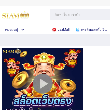
LazMall
เครดิตและตั๋วเงิน
หมวดหมู่