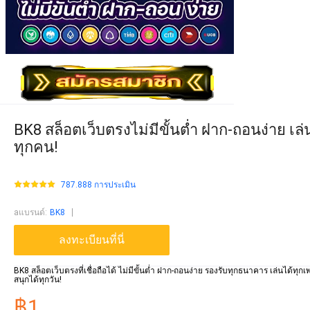
BK8 สล็อตเว็บตรงไม่มีขั้นต่ำ ฝาก-ถอนง่าย เล่
ทุกคน!
787.888 การประเมิน
aแบรนด์
:
BK8
ลงทะเบียนที่นี่
BK8 สล็อตเว็บตรงที่เชื่อถือได้ ไม่มีขั้นต่ำ ฝาก-ถอนง่าย รองรับทุกธนาคาร เล่นได้ทุกเ
สนุกได้ทุกวัน!
฿1