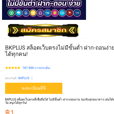
BKPLUS สล็อตเว็บตรงไม่มีขั้นต่ำ ฝาก-ถอนง่าย
ได้ทุกคน!
787.888 การประเมิน
aแบรนด์
:
BKPLUS
ลงทะเบียนที่นี่
BKPLUS สล็อตเว็บตรงที่เชื่อถือได้ ไม่มีขั้นต่ำ ฝาก-ถอนง่าย รองรับทุกธนาคาร เล่นได้
วัย สนุกได้ทุกวัน!
฿1