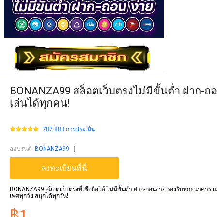
BONANZA99 สล็อตเว็บตรงไม่มีขั้นต่ำ ฝาก-ถอ
เล่นได้ทุกคน!
787.888 การประเมิน
aแบรนด์
:
BONANZA99
ลงทะเบียนที่นี่
BONANZA99 สล็อตเว็บตรงที่เชื่อถือได้ ไม่มีขั้นต่ำ ฝาก-ถอนง่าย รองรับทุกธนาคาร เล
เพศทุกวัย สนุกได้ทุกวัน!
฿1