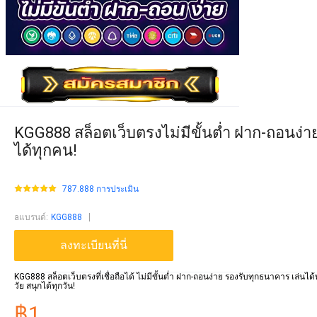
KGG888 สล็อตเว็บตรงไม่มีขั้นต่ำ ฝาก-ถอนง่าย
ได้ทุกคน!
787.888 การประเมิน
aแบรนด์
:
KGG888
ลงทะเบียนที่นี่
KGG888 สล็อตเว็บตรงที่เชื่อถือได้ ไม่มีขั้นต่ำ ฝาก-ถอนง่าย รองรับทุกธนาคาร เล่นได
วัย สนุกได้ทุกวัน!
฿1