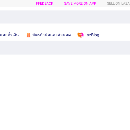
FFEDBACK
SAVE MORE ON APP
SELL ON LAZ
และตั๋วเงิน
บัตรกำนัลและส่วนลด
LazBlog