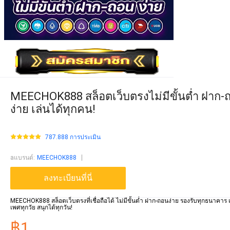
MEECHOK888 สล็อตเว็บตรงไม่มีขั้นต่ำ ฝาก-
ง่าย เล่นได้ทุกคน!
787.888 การประเมิน
aแบรนด์
:
MEECHOK888
ลงทะเบียนที่นี่
MEECHOK888 สล็อตเว็บตรงที่เชื่อถือได้ ไม่มีขั้นต่ำ ฝาก-ถอนง่าย รองรับทุกธนาคาร เ
เพศทุกวัย สนุกได้ทุกวัน!
฿1