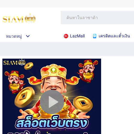
LazMall
เครดิตและตั๋วเงิน
หมวดหมู่