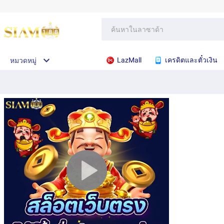
LazMall
เครดิตและตั๋วเงิน
หมวดหมู่