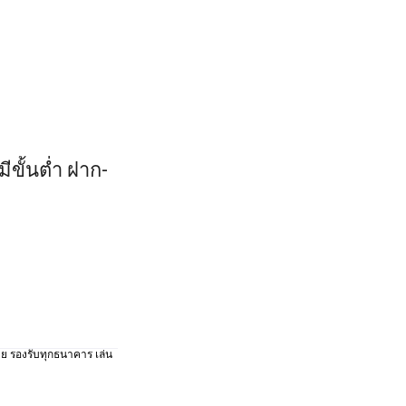
ขั้นต่ำ ฝาก-
่าย รองรับทุกธนาคาร เล่น