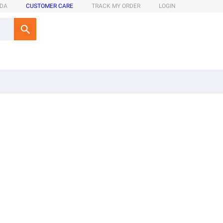
ADA
CUSTOMER CARE
TRACK MY ORDER
LOGIN