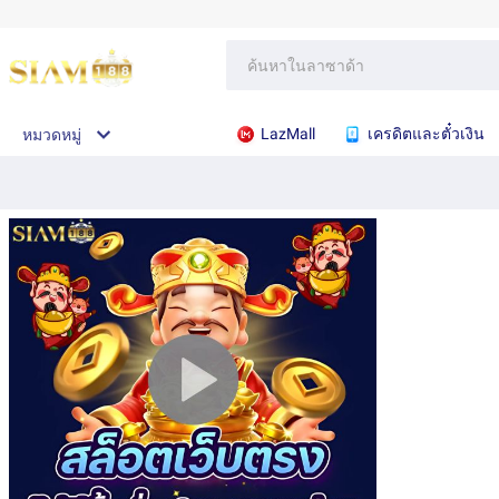
LazMall
เครดิตและตั๋วเงิน
หมวดหมู่