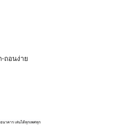
ก-ถอนง่าย
ุกธนาคาร เล่นได้ทุกเพศทุก