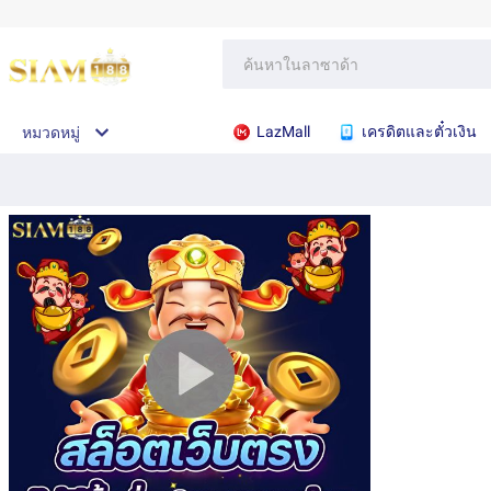
LazMall
เครดิตและตั๋วเงิน
หมวดหมู่