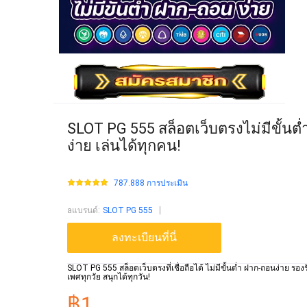
SLOT PG 555 สล็อตเว็บตรงไม่มีขั้นต
ง่าย เล่นได้ทุกคน!
787.888 การประเมิน
aแบรนด์
:
SLOT PG 555
ลงทะเบียนที่นี่
SLOT PG 555 สล็อตเว็บตรงที่เชื่อถือได้ ไม่มีขั้นต่ำ ฝาก-ถอนง่าย รอง
เพศทุกวัย สนุกได้ทุกวัน!
฿1