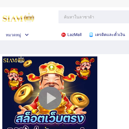
LazMall
เครดิตและตั๋วเงิน
หมวดหมู่