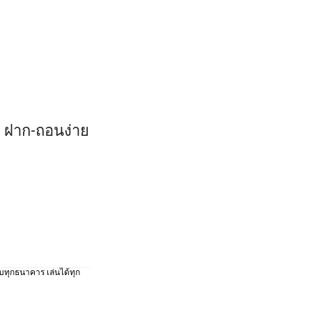
ำ ฝาก-ถอนง่าย
รับทุกธนาคาร เล่นได้ทุก