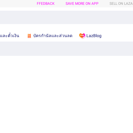
FFEDBACK
SAVE MORE ON APP
SELL ON LAZ
และตั๋วเงิน
บัตรกำนัลและส่วนลด
LazBlog