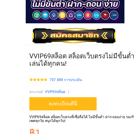
VVIP69สล็อต สล็อตเว็บตรงไม่มีขั้นต่
เล่นได้ทุกคน!
787.888 การประเมิน
aแบรนด์
:
VVIP69สล็อต
ลงทะเบียนที่นี่
VVIP69สล็อต สล็อตเว็บตรงที่เชื่อถือได้ ไม่มีขั้นต่ำ ฝาก-ถอนง่าย รอง
เพศทุกวัย สนุกได้ทุกวัน!
฿1